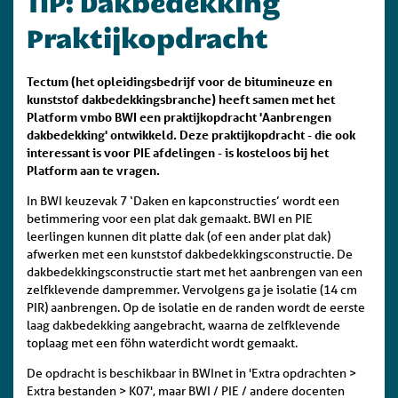
TIP: Dakbedekking
Praktijkopdracht
Tectum (het opleidingsbedrijf voor de bitumineuze en
kunststof dakbedekkingsbranche) heeft samen met het
Platform vmbo BWI een praktijkopdracht 'Aanbrengen
dakbedekking' ontwikkeld. Deze praktijkopdracht - die ook
interessant is voor PIE afdelingen - is kosteloos bij het
Platform aan te vragen.
In BWI keuzevak
7 ‘Daken en kapconstructies’ wordt een
betimmering voor een plat dak gemaakt. BWI en PIE
leerlingen kunnen dit platte dak (of een ander plat dak)
afwerken met een kunststof dakbedekkingsconstructie. De
dakbedekkingsconstructie start met het aanbrengen van een
zelfklevende dampremmer. Vervolgens ga je isolatie (14 cm
PIR) aanbrengen. Op de isolatie en de randen wordt de eerste
laag dakbedekking aangebracht, waarna de zelfklevende
toplaag met een föhn waterdicht wordt gemaakt.
De opdracht is beschikbaar in BWInet in 'Extra opdrachten >
Extra bestanden > K07', maar BWI / PIE / andere docenten