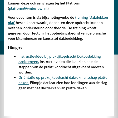
kunnen deze ook aanvragen bij het Platform
(
platform@vmbo-bwi.nl
).
Voor docenten is via bijscholingvmbo de
training 'Dakdekken
plat'
beschikbaar waarbij docenten deze opdracht kunnen
oefenen, ondersteund door theorie. De training wordt
gegeven door Tectum, het opleidingsbedrijf van de branche
voor bitumineuze en kunststof dakbedekking.
Filmpjes
Instructievideo bij praktijkopdracht Dakbedekking
aanbrengen.
Instructievideo die laat zien hoe de
stappen van de praktijkopdracht uitgevoerd moeten
worden.
Oriëntatie op praktijkopdracht dakvakmanschap platte
daken.
Filmpje dat laat zien hoe leerlingen aan de slag
gaan met het dakdekken van platte daken.