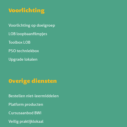
Voorlichting
Voorlichting op doelgroep
LOB loopbaanfilmpjes
Toolbox LOB
PSO techniekbox
Upgrade lokalen
Overige diensten
Bestellen niet-leermiddelen
Platform producten
Cursusaanbod BWI
Veilig praktijklokaal