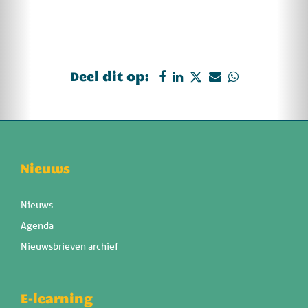
Deel dit op:
Nieuws
Nieuws
Agenda
Nieuwsbrieven archief
E-learning