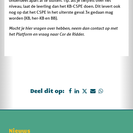
onderdeel apart af te sluiten. Tip: als je twijfelt over het
niveau, laat de leerling dan het KB-CSPE doen. Dit levert ook
nog op dat het CSPE in het uiterste geval 3x gedaan mag
worden (KB, her-KB en BB).
Mocht je hier vragen over hebben, neem dan contact op met
het Platform en vraag naar Cor de Ridder.
Deel dit op:
Nieuws