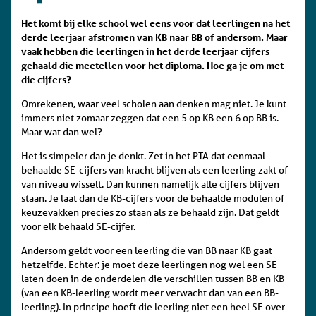
Het komt bij elke school wel eens voor dat leerlingen na het
derde leerjaar afstromen van KB naar BB of andersom. Maar
vaak hebben die leerlingen in het derde leerjaar cijfers
gehaald die meetellen voor het diploma. Hoe ga je om met
die cijfers?
Omrekenen, waar veel scholen aan denken mag niet. Je kunt
immers niet zomaar zeggen dat een 5 op KB een 6 op BB is.
Maar wat dan wel?
Het is simpeler dan je denkt. Zet in het PTA dat eenmaal
behaalde SE-cijfers van kracht blijven als een leerling zakt of
van niveau wisselt. Dan kunnen namelijk alle cijfers blijven
staan. Je laat dan de KB-cijfers voor de behaalde modulen of
keuzevakken precies zo staan als ze behaald zijn. Dat geldt
voor elk behaald SE-cijfer.
Andersom geldt voor een leerling die van BB naar KB gaat
hetzelfde. Echter: je moet deze leerlingen nog wel een SE
laten doen in de onderdelen die verschillen tussen BB en KB
(van een KB-leerling wordt meer verwacht dan van een BB-
leerling). In principe hoeft die leerling niet een heel SE over