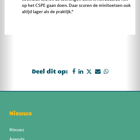
op het CSPE gaan doen. Daar scoren de minitoetsen ook
altijd lager als de praktijk."
Deel dit op:
Nieuws
Nieuws
Agenda