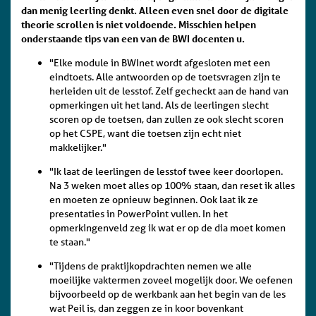
dan menig leerling denkt. Alleen even snel door de digitale
theorie scrollen is niet voldoende. Misschien helpen
onderstaande tips van een van de BWI docenten u.
"Elke module in BWInet wordt afgesloten met een
eindtoets. Alle antwoorden op de toetsvragen zijn te
herleiden uit de lesstof. Zelf gecheckt aan de hand van
opmerkingen uit het land. Als de leerlingen slecht
scoren op de toetsen, dan zullen ze ook slecht scoren
op het CSPE, want die toetsen zijn echt niet
makkelijker."
"Ik laat de leerlingen de lesstof twee keer doorlopen.
Na 3 weken moet alles op 100% staan, dan reset ik alles
en moeten ze opnieuw beginnen. Ook laat ik ze
presentaties in PowerPoint vullen. In het
opmerkingenveld zeg ik wat er op de dia moet komen
te staan."
"Tijdens de praktijkopdrachten nemen we alle
moeilijke vaktermen zoveel mogelijk door. We oefenen
bijvoorbeeld op de werkbank aan het begin van de les
wat Peil is, dan zeggen ze in koor bovenkant